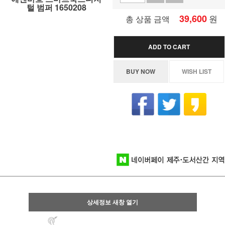
털 범퍼 1650208
39,600
원
총 상품 금액
ADD TO CART
BUY NOW
WISH LIST
상세정보 새창 열기