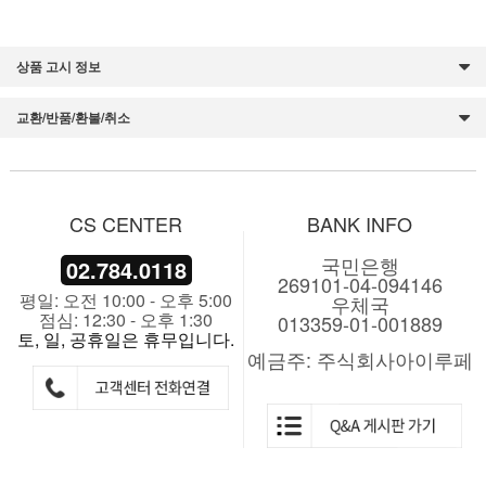
상품 고시 정보
교환/반품/환불/취소
CS CENTER
BANK INFO
국민은행
02.784.0118
269101-04-094146
평일: 오전 10:00 - 오후 5:00
우체국
점심: 12:30 - 오후 1:30
013359-01-001889
토, 일, 공휴일은 휴무입니다.
예금주: 주식회사아이루페