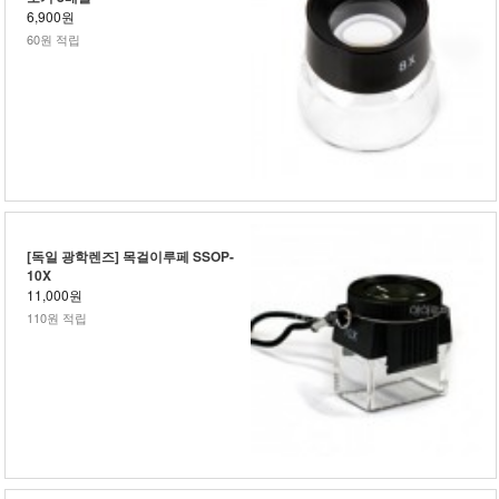
6,900원
60원 적립
[독일 광학렌즈] 목걸이루페 SSOP-
10X
11,000원
110원 적립