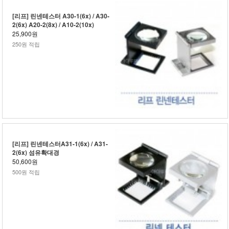
[리프] 린넨테스터 A30-1(6x) / A30-
2(6x) A20-2(8x) / A10-2(10x)
25,900원
250원 적립
[리프] 린넨테스터A31-1(6x) / A31-
2(6x) 섬유확대경
50,600원
500원 적립