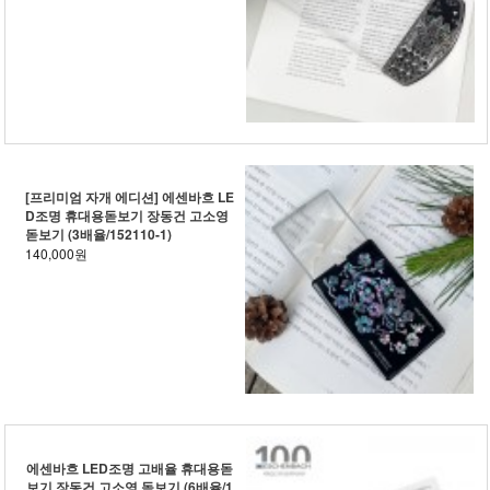
[프리미엄 자개 에디션] 에센바흐 LE
D조명 휴대용돋보기 장동건 고소영
돋보기 (3배율/152110-1)
140,000원
에센바흐 LED조명 고배율 휴대용돋
보기 장동건 고소영 돋보기 (6배율/1