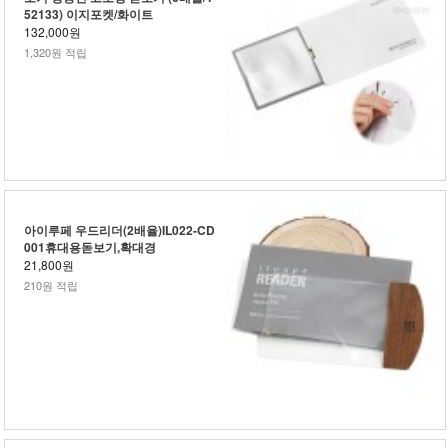
52133) 이지포켓/화이트
132,000원
1,320원 적립
아이루페 우드리더(2배율)IL022-CD
001휴대용돋보기,확대경
21,800원
210원 적립