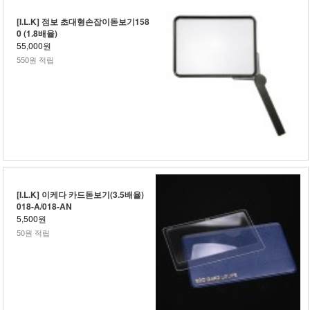
[I.L.K] 점보 초대형손잡이돋보기158
0 (1.8배율)
55,000원
550원 적립
[I.L.K] 이케다 카드돋보기(3.5배율)
018-A/018-AN
5,500원
50원 적립