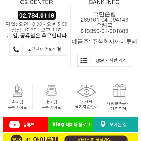
CS CENTER
BANK INFO
국민은행
02.784.0118
269101-04-094146
평일: 오전 10:00 - 오후 5:00
우체국
점심: 12:30 - 오후 1:30
013359-01-001889
토, 일, 공휴일은 휴무입니다.
예금주: 주식회사아이루페
저시력
확대경
현미경
대량판촉문의
국가지원 안내
구매가이드
구매가이드
(기프트24)