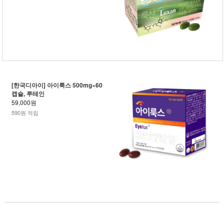
[한국디아이] 아이룩스 500mg×60
캡슐, 루테인
59,000원
590원 적립