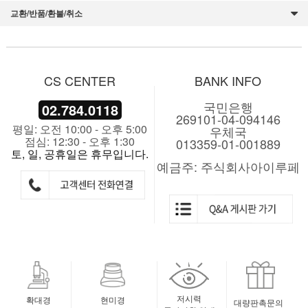
교환/반품/환불/취소
CS CENTER
BANK INFO
국민은행
02.784.0118
269101-04-094146
평일: 오전 10:00 - 오후 5:00
우체국
점심: 12:30 - 오후 1:30
013359-01-001889
토, 일, 공휴일은 휴무입니다.
예금주: 주식회사아이루페
저시력
확대경
현미경
대량판촉문의