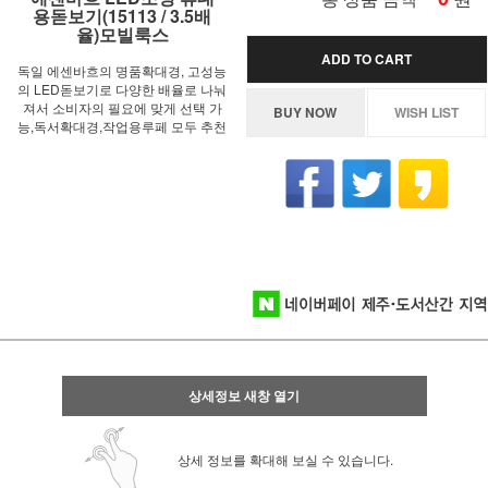
용돋보기(15113 / 3.5배
율)모빌룩스
ADD TO CART
독일 에센바흐의 명품확대경, 고성능
의 LED돋보기로 다양한 배율로 나눠
져서 소비자의 필요에 맞게 선택 가
BUY NOW
WISH LIST
능,독서확대경,작업용루페 모두 추천
상세정보 새창 열기
상세 정보를 확대해 보실 수 있습니다.