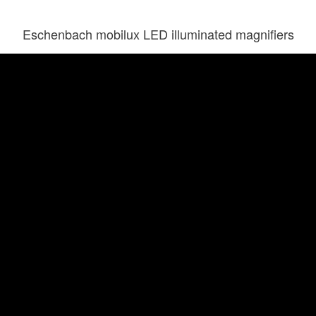
Eschenbach mobilux LED illuminated magnifiers