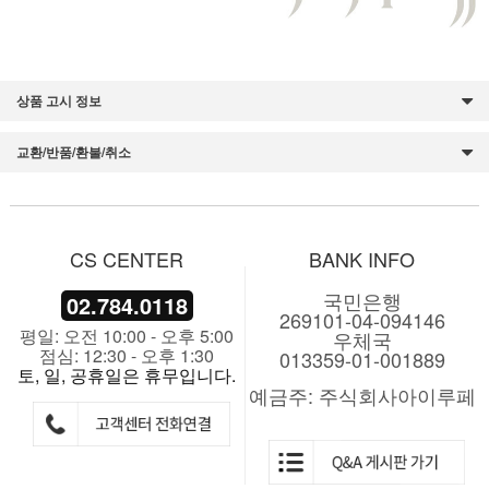
상품 고시 정보
교환/반품/환불/취소
CS CENTER
BANK INFO
국민은행
02.784.0118
269101-04-094146
평일: 오전 10:00 - 오후 5:00
우체국
점심: 12:30 - 오후 1:30
013359-01-001889
토, 일, 공휴일은 휴무입니다.
예금주: 주식회사아이루페