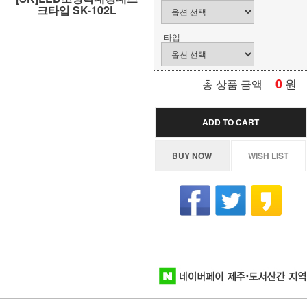
크타입 SK-102L
타입
0
원
총 상품 금액
ADD TO CART
BUY NOW
WISH LIST