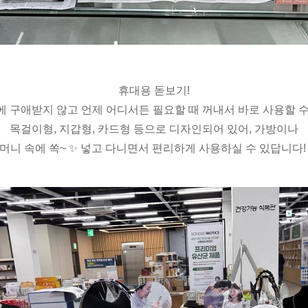
휴대용 돋보기!
에 구애받지 않고 언제 어디서든 필요할 때 꺼내서 바로 사용할 수
목걸이형, 지갑형, 카드형 등으로 디자인되어 있어, 가방이나
머니 속에 쏙~ ✨ 넣고 다니면서 편리하게 사용하실 수 있답니다! 