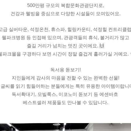
500만평 규모의 복합문화관광단지로,
건강과 웰빙을 중심으로 다양한 시설들이 모여있어요.
고급 실버타운, 석정온천, 휴스파, 힐링카운티, 석정힐 컨트리클럽
웰파크병원 등 인접해 있으며, 관광객들의 휴식, 볼거리가 많고
즐길 거리가 넘치는 멋진 곳이에요. 🙌
웰파크몰을 구경하다 보면 시간이 정말 즐겁게 흘러가실 거예요. 
독서용 돋보기!
지인들에게 감사의 마음을 전할 수 있는 완벽한 선물!
 글씨를 읽기 힘들어하는 분들에게는 특히 유용한 아이템이랍니다.
독서확대기, 모빌룩스, 이코노미 돋보기 등 에센바흐
베스트셀러 제품들도 만나볼 수 있답니다.