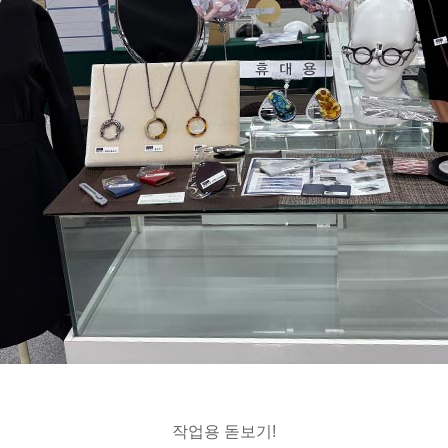
작업용 돋보기!