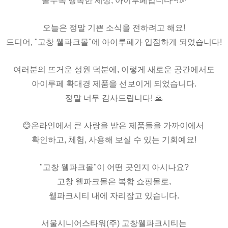
볼수록 행복한 세상, 아이루페입니다~!🎉
오늘은 정말 기쁜 소식을 전하려고 해요!
드디어, "고창 웰파크몰"에 아이루페가 입점하게 되었습니다!
여러분의 뜨거운 성원 덕분에, 이렇게 새로운 공간에서도
아이루페 확대경 제품을 선보이게 되었습니다.
정말 너무 감사드립니다! 🙏
😊온라인에서 큰 사랑을 받은 제품들을 가까이에서
확인하고, 체험, 사용해 보실 수 있는 기회예요!
"고창 웰파크몰"이 어떤 곳인지 아시나요?
고창 웰파크몰은
복합 쇼핑몰로,
웰파크시티 내에 자리잡고 있습니다.
서울시니어스타워(주) 고창웰파크시티는