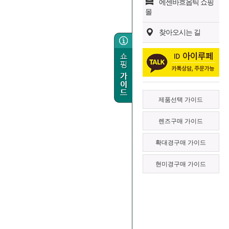
에센바흐옵틱 쇼핑
몰
찾아오시는 길
제품선택 가이드
렌즈구매 가이드
확대경구매 가이드
현미경구매 가이드