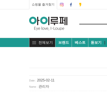
쇼핑몰 즐겨찾기
전체보기
브랜드
베스트
돋보기
┃
2025-02-11
Date :
관리자
Name :