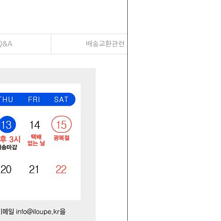
Q&A
배송교환관련