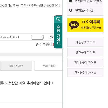
에센바흐옵틱 쇼핑몰
0,000원 이상 구매시 무료 / 제주도서산간 2,900원 추가)
찾아오시는 길
-75mm(3배율)
33,500
원
제품선택 가이드
총 상품 금액
33,500
원
렌즈구매 가이드
확대경구매 가이드
BUY NOW
WISH LIST
현미경구매 가이드