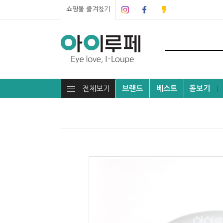
쇼핑몰 즐겨찾기
전체보기
브랜드
베스트
돋보기
┃