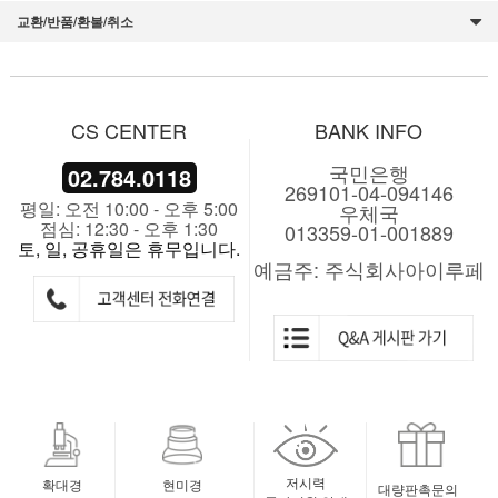
교환/반품/환불/취소
CS CENTER
BANK INFO
국민은행
02.784.0118
269101-04-094146
평일: 오전 10:00 - 오후 5:00
우체국
점심: 12:30 - 오후 1:30
013359-01-001889
토, 일, 공휴일은 휴무입니다.
예금주: 주식회사아이루페
저시력
확대경
현미경
대량판촉문의