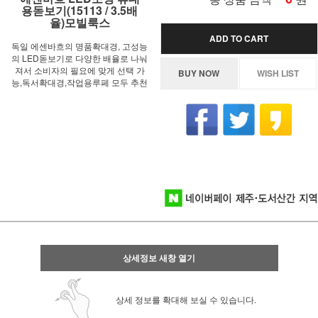
용돋보기(15113 / 3.5배
율)모빌룩스
ADD TO CART
독일 에센바흐의 명품확대경, 고성능
의 LED돋보기로 다양한 배율로 나눠
져서 소비자의 필요에 맞게 선택 가
BUY NOW
WISH LIST
능,독서확대경,작업용루페 모두 추천
상세정보 새창 열기
상세 정보를 확대해 보실 수 있습니다.