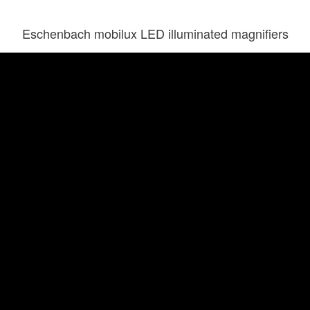
Eschenbach mobilux LED illuminated magnifiers