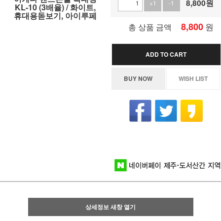
8,800
원
+1
-1
KL-10 (3배율) / 화이트,
휴대용돋보기, 아이루페
8,800
원
총 상품 금액
ADD TO CART
BUY NOW
WISH LIST
상세정보 새창 열기