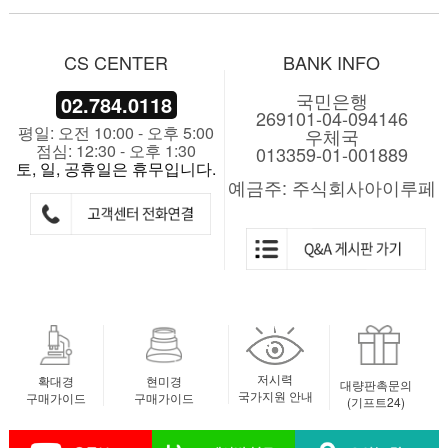
CS CENTER
BANK INFO
국민은행
02.784.0118
269101-04-094146
평일: 오전 10:00 - 오후 5:00
우체국
점심: 12:30 - 오후 1:30
013359-01-001889
토, 일, 공휴일은 휴무입니다.
예금주: 주식회사아이루페
저시력
확대경
현미경
대량판촉문의
국가지원 안내
구매가이드
구매가이드
(기프트24)