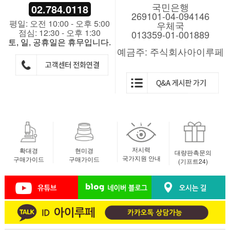
국민은행
02.784.0118
269101-04-094146
평일: 오전 10:00 - 오후 5:00
우체국
점심: 12:30 - 오후 1:30
013359-01-001889
토, 일, 공휴일은 휴무입니다.
예금주: 주식회사아이루페
저시력
확대경
현미경
대량판촉문의
국가지원 안내
구매가이드
구매가이드
(기프트24)