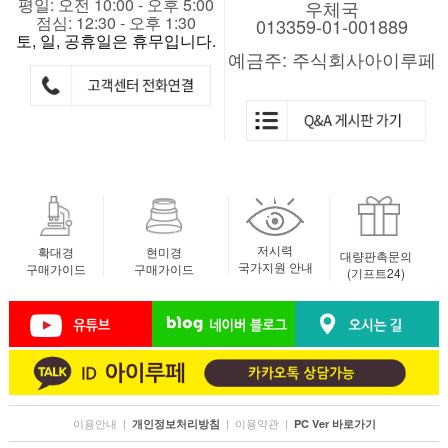
평일: 오전 10:00 - 오후 5:00
우체국
점심: 12:30 - 오후 1:30
013359-01-001889
토, 일, 공휴일은 휴무입니다.
예금주: 주식회사아이루페
저시력
확대경
현미경
대량판촉문의
국가지원 안내
구매가이드
구매가이드
(기프트24)
이용안내
|
|
이용약관
|
개인정보처리방침
PC Ver 바로가기